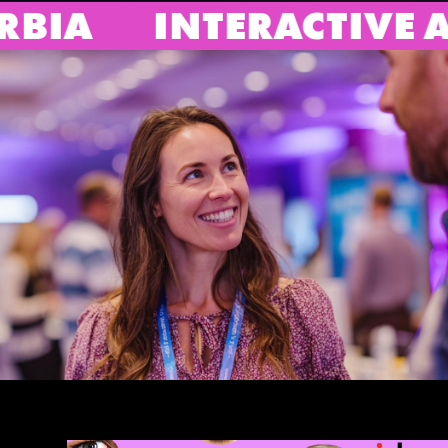
IVE ADVERTISING BUR