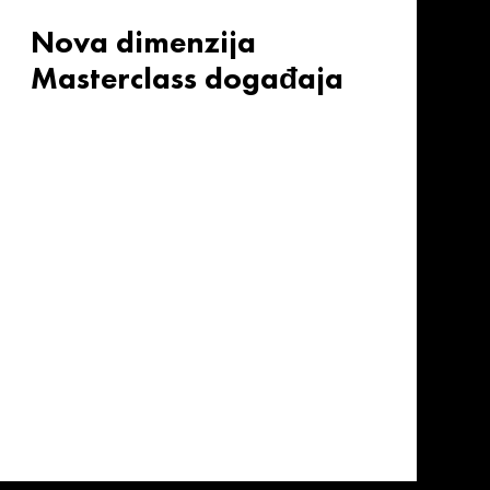
Nova dimenzija
Masterclass događaja