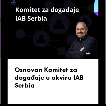
Osnovan Komitet za
događaje u okviru IAB
Serbia