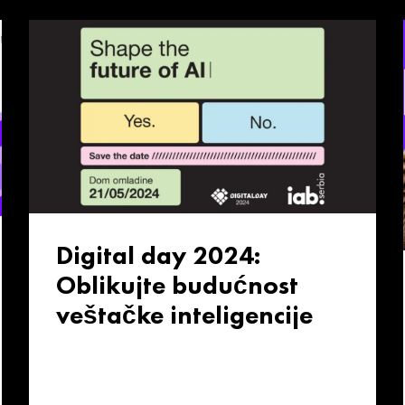
Digital day 2024:
Oblikujte budućnost
veštačke inteligencije