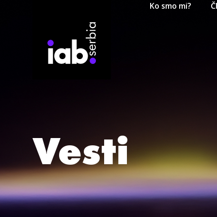
Ko smo mi?
Č
Vesti