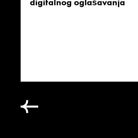
digitalnog oglašavanja