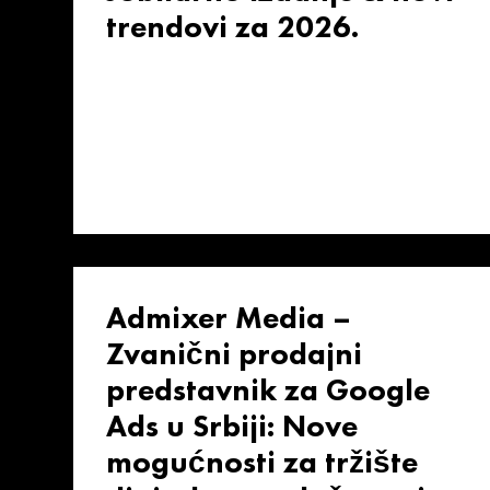
trendovi za 2026.
Admixer Media –
Zvanični prodajni
predstavnik za Google
Ads u Srbiji: Nove
mogućnosti za tržište