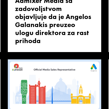
Admixer Media sa
zadovoljstvom
objavljuje da je Angelos
Galanakis preuzeo
ulogu direktora za rast
prihoda