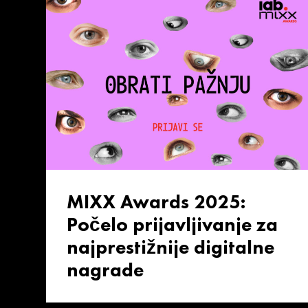
MIXX Awards 2025:
Počelo prijavljivanje za
najprestižnije digitalne
nagrade