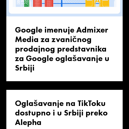
Google imenuje Admixer
Media za zvaničnog
prodajnog predstavnika
za Google oglašavanje u
Srbiji
Oglašavanje na TikToku
dostupno i u Srbiji preko
Alepha