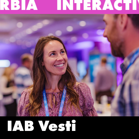
TERACTIVE ADVER
IAB Vesti