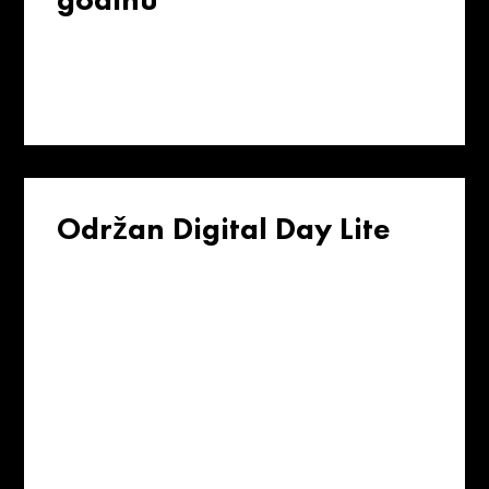
Održan Digital Day Lite