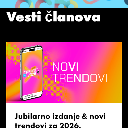
Vesti članova
Jubilarno izdanje & novi
trendovi za 2026.