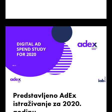
Predstavljeno AdEx
istraživanje za 2020.
godinu