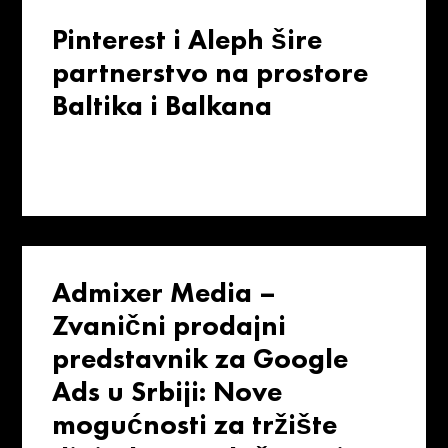
Pinterest i Aleph šire
partnerstvo na prostore
Baltika i Balkana
Admixer Media –
Zvanični prodajni
predstavnik za Google
Ads u Srbiji: Nove
mogućnosti za tržište