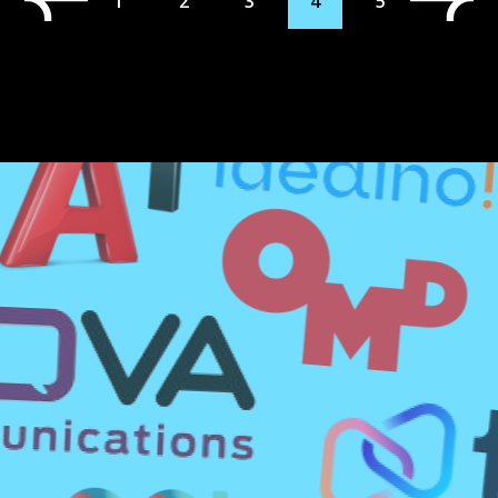
1
2
3
4
5