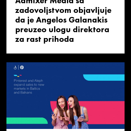
Admixer Media sa
zadovoljstvom objavljuje
da je Angelos Galanakis
preuzeo ulogu direktora
za rast prihoda