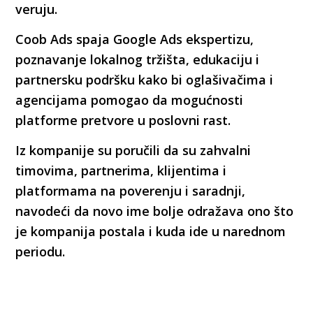
veruju.
Coob Ads spaja Google Ads ekspertizu,
poznavanje lokalnog tržišta, edukaciju i
partnersku podršku kako bi oglašivačima i
agencijama pomogao da mogućnosti
platforme pretvore u poslovni rast.
Iz kompanije su poručili da su zahvalni
timovima, partnerima, klijentima i
platformama na poverenju i saradnji,
navodeći da novo ime bolje odražava ono što
je kompanija postala i kuda ide u narednom
periodu.