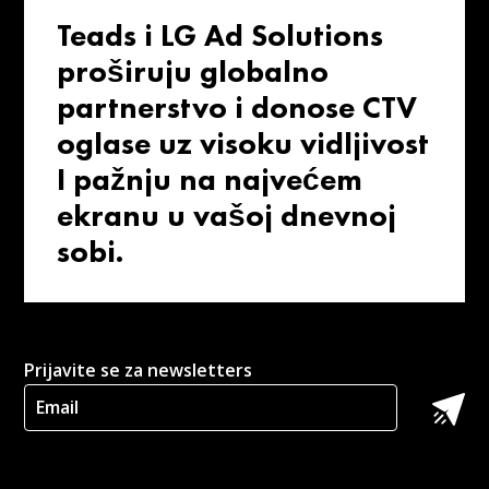
Teads i LG Ad Solutions
proširuju globalno
partnerstvo i donose CTV
oglase uz visoku vidljivost
I pažnju na najvećem
ekranu u vašoj dnevnoj
sobi.
Prijavite se za newsletters