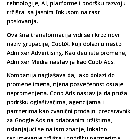
tehnologije, AI, platforme i podršku razvoju
tržišta, sa jasnim fokusom na rast
poslovanja.
Ova šira transformacija vidi se i kroz novi
naziv grupacije, CoobX, koji dolazi umesto
Admixer Advertising. Kao deo iste promene,
Admixer Media nastavlja kao Coob Ads.
Kompanija naglašava da, iako dolazi do
promene imena, njena posvećenost ostaje
nepromenjena. Coob Ads nastavlja da pruža
podršku oglašivačima, agencijama i
partnerima kao zvanični prodajni predstavnik
za Google Ads na odabranim tržištima,
oslanjajući se na isto znanje, lokalno
razumevanje tržišta i podršku partnerima.