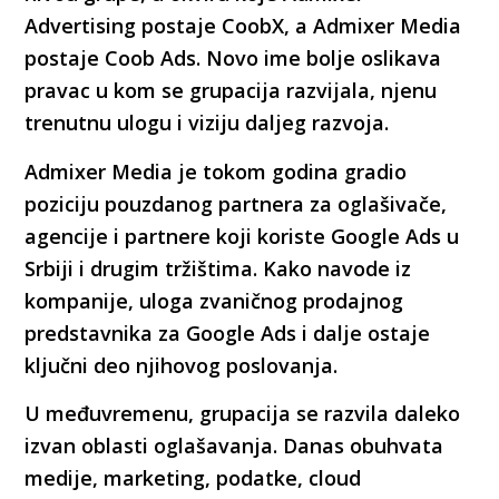
Advertising postaje CoobX, a Admixer Media
postaje Coob Ads. Novo ime bolje oslikava
pravac u kom se grupacija razvijala, njenu
trenutnu ulogu i viziju daljeg razvoja.
Admixer Media je tokom godina gradio
poziciju pouzdanog partnera za oglašivače,
agencije i partnere koji koriste Google Ads u
Srbiji i drugim tržištima. Kako navode iz
kompanije, uloga zvaničnog prodajnog
predstavnika za Google Ads i dalje ostaje
ključni deo njihovog poslovanja.
U međuvremenu, grupacija se razvila daleko
izvan oblasti oglašavanja. Danas obuhvata
medije, marketing, podatke, cloud