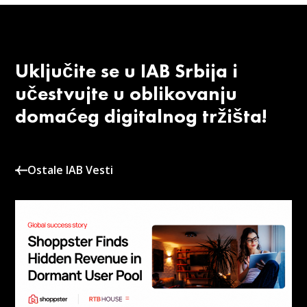
Uključite se u IAB Srbija i
učestvujte u oblikovanju
domaćeg digitalnog tržišta!
Ostale IAB Vesti