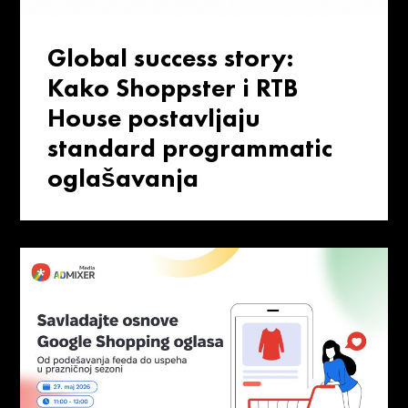
Global success story:
Kako Shoppster i RTB
House postavljaju
standard programmatic
oglašavanja