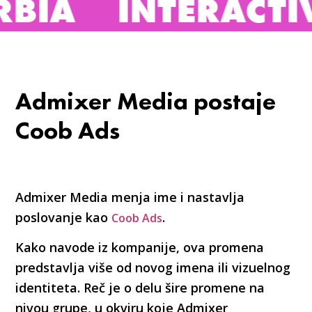
INTERACTIVE ADV
Admixer Media postaje
Coob Ads
Admixer Media menja ime i nastavlja
poslovanje kao
.
Coob Ads
Kako navode iz kompanije, ova promena
predstavlja više od novog imena ili vizuelnog
identiteta. Reč je o delu šire promene na
nivou grupe, u okviru koje Admixer