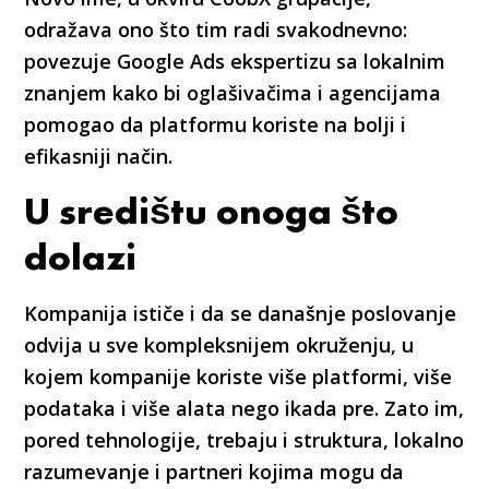
odražava ono što tim radi svakodnevno:
povezuje Google Ads ekspertizu sa lokalnim
znanjem kako bi oglašivačima i agencijama
pomogao da platformu koriste na bolji i
efikasniji način.
U središtu onoga što
dolazi
Kompanija ističe i da se današnje poslovanje
odvija u sve kompleksnijem okruženju, u
kojem kompanije koriste više platformi, više
podataka i više alata nego ikada pre. Zato im,
pored tehnologije, trebaju i struktura, lokalno
razumevanje i partneri kojima mogu da