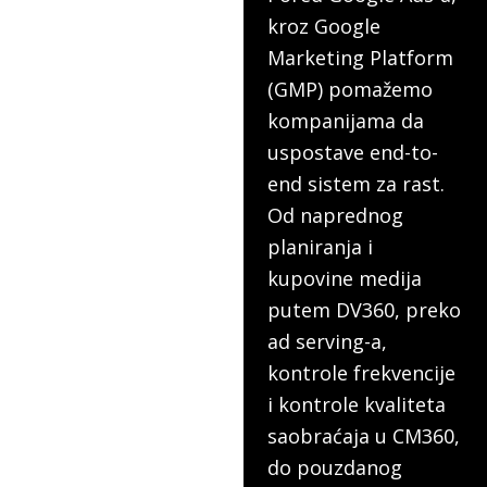
kroz Google
Marketing Platform
(GMP) pomažemo
kompanijama da
uspostave end-to-
end sistem za rast.
Od naprednog
planiranja i
kupovine medija
putem DV360, preko
ad serving-a,
kontrole frekvencije
i kontrole kvaliteta
saobraćaja u CM360,
do pouzdanog