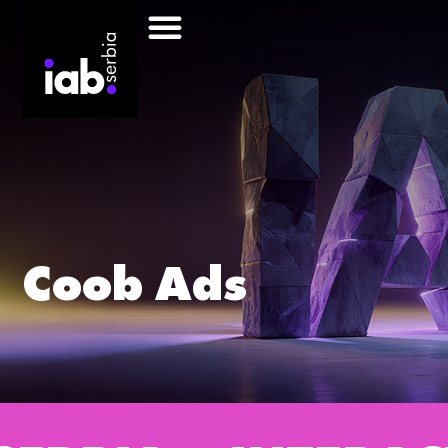
Coob Ads