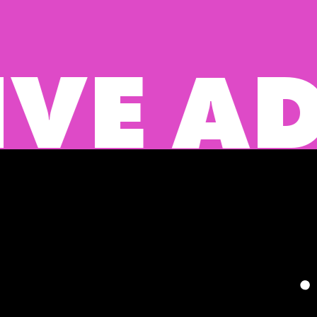
ADVER