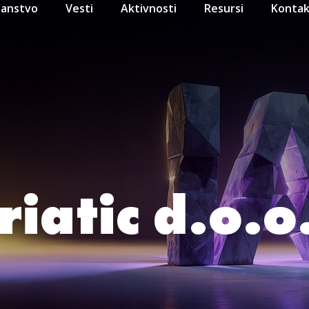
lanstvo
Vesti
Aktivnosti
Resursi
Kontak
iatic d.o.o