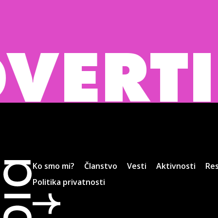
TISIN
Ko smo mi?
Članstvo
Vesti
Aktivnosti
Res
Politika privatnosti