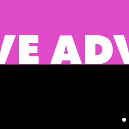
ADVER