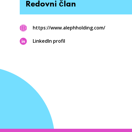
Redovni član
https://www.alephholding.com/
LinkedIn profil