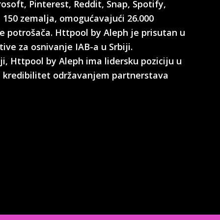
osoft, Pinterest, Reddit, Snap, Spotify,
od 150 zemalja, omogućavajući 26.000
de potrošača. Httpool by Aleph je prisutan u
ative za osnivanje IAB-a u Srbiji.
i, Httpool by Aleph ima lidersku poziciju u
voj kredibilitet održavanjem partnerstava