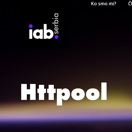
Ko smo mi?
Č
Httpool