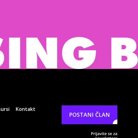
 BURE
ursi
Kontakt
POSTANI ČLAN
Prijavit