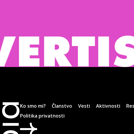
TISING
Ko smo mi?
Članstvo
Vesti
Aktivnosti
Res
Politika privatnosti