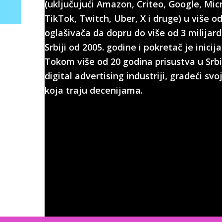
(uključujući Amazon, Criteo, Google, Micr
TikTok, Twitch, Uber, X i druge) u više 
oglašivača da dopru do više od 3 milijar
Srbiji od 2005. godine i pokretač je inicij
Tokom više od 20 godina prisustva u Srbij
digital advertising industriji, gradeći s
koja traju decenijama.