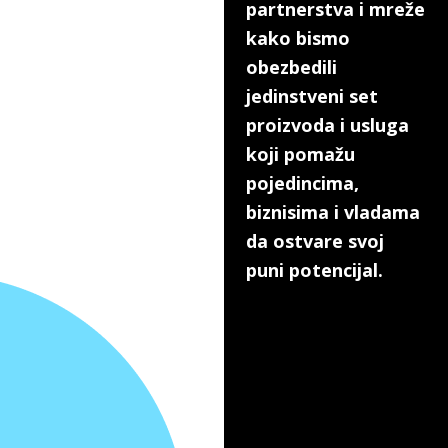
partnerstva i mreže
kako bismo
obezbedili
jedinstveni set
proizvoda i usluga
koji pomažu
pojedincima,
biznisima i vladama
da ostvare svoj
puni potencijal.