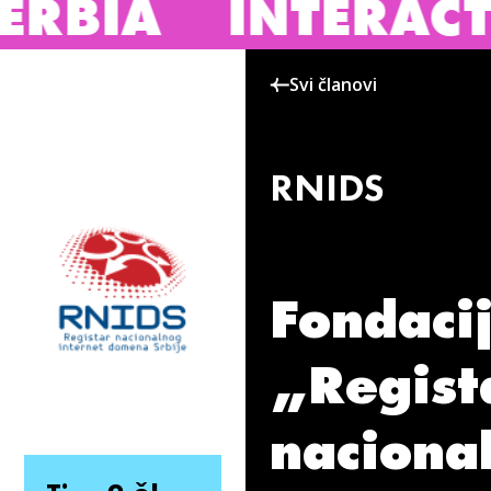
IA
INTERACTIVE
Svi članovi
RNIDS
Fondaci
„Regist
naciona