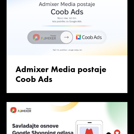
Admixer Media postaje
Coob Ads