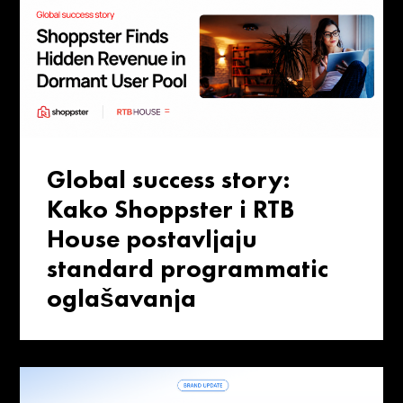
Global success story:
Kako Shoppster i RTB
House postavljaju
standard programmatic
oglašavanja