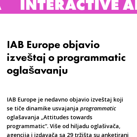
NTERACTIVE ADVER
IAB Europe objavio
izveštaj o programmatic
oglašavanju
IAB Europe je nedavno objavio izveštaj koji
se tiče dinamike usvajanja
programmatic
oglašavanja „Attitudes towards
programmatic“. Više od hiljadu oglašivača,
agencija i izdavača sa 29 tržišta su anketirani