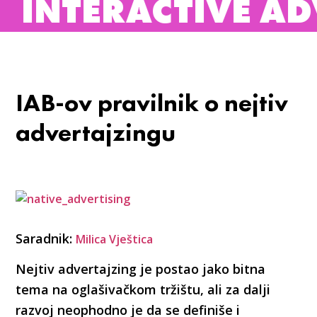
TERACTIVE ADVERT
IAB-ov pravilnik o nejtiv
advertajzingu
Saradnik:
Milica Vještica
Nejtiv advertajzing je postao jako bitna
tema na oglašivačkom tržištu, ali za dalji
razvoj neophodno je da se definiše i