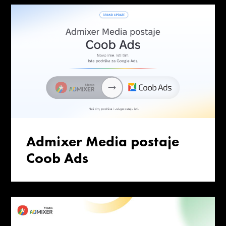
Admixer Media postaje
Coob Ads