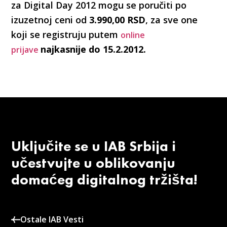
za Digital Day 2012 mogu se poručiti po
izuzetnoj ceni od
3.990,00 RSD
, za sve one
koji se registruju putem
online
najkasnije do 15.2.2012.
prijave
Uključite se u IAB Srbija i
učestvujte u oblikovanju
domaćeg digitalnog tržišta!
Ostale IAB Vesti