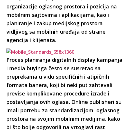
organizacije oglasnog prostora i pozicija na
mobilnim sajtovima i aplikacijama, kao i
planiranje i zakup medijskog prostora
vidljivog sa mobilnih uređaja od strane
agencija i klijenata.
Proces planiranja digitalnih display kampanja
i media buyinga često se susretao sa
preprekama u vidu specifičnih i atipičnih
formata banera, koji bi neki put zahtevali
previse komplikovane procedure izrade i
postavljanja ovih oglasa. Online publisheri su
imali potrebu za standardizacijom oglasnog
prostora na svojim mobilnim medijima, kako
bi što bolje odgovorili na vrtoglavi rast