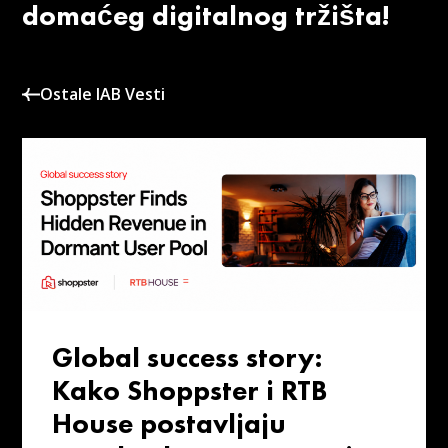
domaćeg digitalnog tržišta!
Ostale IAB Vesti
Global success story:
Kako Shoppster i RTB
House postavljaju