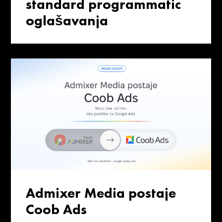
standard programmatic
oglašavanja
Admixer Media postaje
Coob Ads