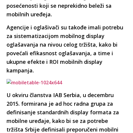
posećenosti koji se neprekidno beleži sa
mobilnih uređeja.
Agencije i oglašivači su takođe imali potrebu
za sistematizacijom mobilnog display
oglašavanja na nivou celog tržišta, kako bi
povećali efikasnost oglašavanja, a time i
ukupne efekte i ROI mobilnih display
kampanja.
U okviru članstva IAB Serbia, u decembru
2015. formirana je ad hoc radna grupa za
definisanje standardnih display formata za
mobilne uređaje, kako bi se za potrebe
tržišta Srbije definisali preporučeni mobilni