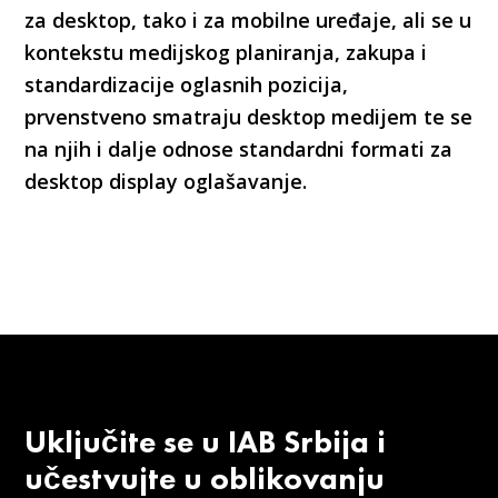
za desktop, tako i za mobilne uređaje, ali se u
kontekstu medijskog planiranja, zakupa i
standardizacije oglasnih pozicija,
prvenstveno smatraju desktop medijem te se
na njih i dalje odnose standardni formati za
desktop display oglašavanje.
Uključite se u IAB Srbija i
učestvujte u oblikovanju