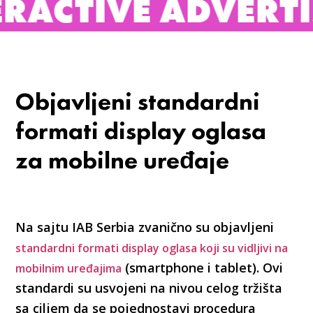
IVE ADVERTISING 
Objavljeni standardni
formati display oglasa
za mobilne uređaje
Na sajtu IAB Serbia zvanično su objavljeni
standardni formati display oglasa koji su vidljivi na
(smartphone i tablet). Ovi
mobilnim uređajima
standardi su usvojeni na nivou celog tržišta
sa ciljem da se pojednostavi procedura