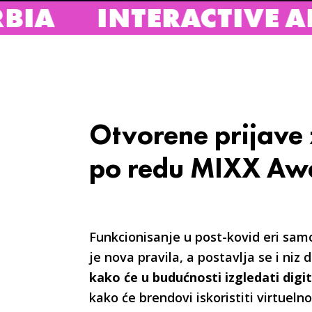
RACTIVE ADVERTISING
Otvorene prijave 
po redu MIXX Aw
Funkcionisanje u post-kovid eri sam
je nova pravila, a postavlja se i niz 
kako će u budućnosti izgledati dig
kako će brendovi iskoristiti virtuel