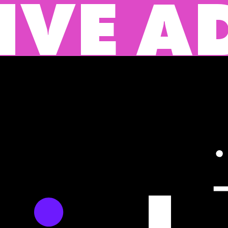
DVERT