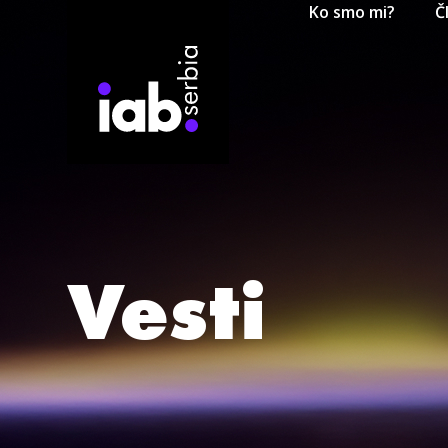
Ko smo mi?
Č
Vesti