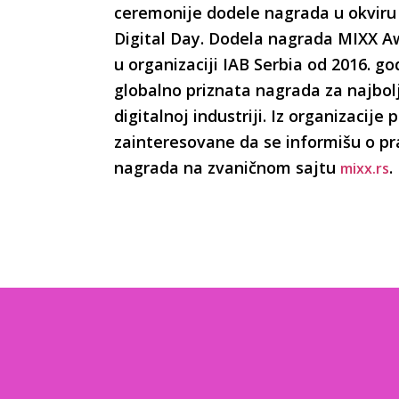
ceremonije dodele nagrada u okviru
Digital Day. Dodela nagrada MIXX Aw
u organizaciji IAB Serbia od 2016. go
globalno priznata nagrada za najbol
digitalnoj industriji. Iz organizacije 
zainteresovane da se informišu o pr
nagrada na zvaničnom sajtu
.
mixx.rs