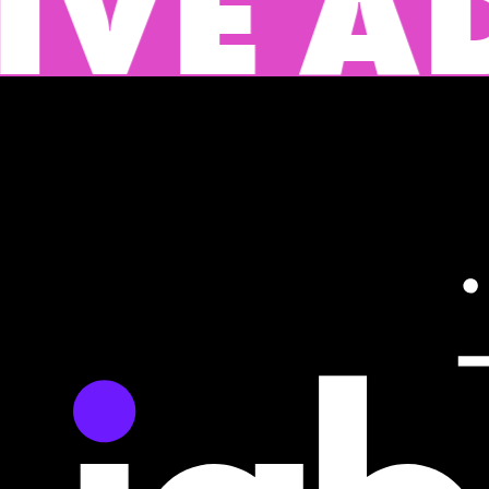
DVERT