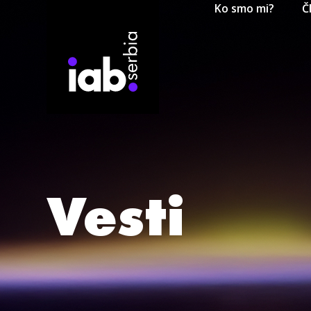
Ko smo mi?
Č
Vesti