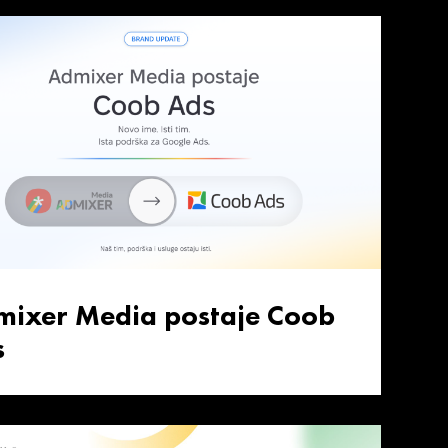
mixer Media postaje Coob
s