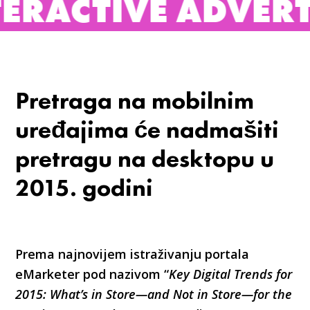
CTIVE ADVERTISIN
Pretraga na mobilnim
uređajima će nadmašiti
pretragu na desktopu u
2015. godini
Prema najnovijem istraživanju portala
eMarketer pod nazivom “
Key Digital Trends for
2015: What’s in Store—and Not in Store—for the