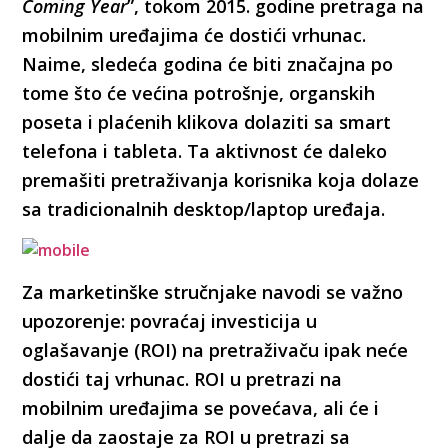
Coming Year
”, tokom 2015. godine pretraga na
mobilnim uređajima će dostići vrhunac.
Naime, sledeća godina će biti značajna po
tome što će većina potrošnje, organskih
poseta i plaćenih klikova dolaziti sa smart
telefona i tableta. Ta aktivnost će daleko
premašiti pretraživanja korisnika koja dolaze
sa tradicionalnih desktop/laptop uređaja.
Za marketinške stručnjake navodi se važno
upozorenje: povraćaj investicija u
oglašavanje (ROI) na pretraživaču ipak neće
dostići taj vrhunac. ROI u pretrazi na
mobilnim uređajima se povećava, ali će i
dalje da zaostaje za ROI u pretrazi sa