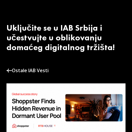
Uključite se u IAB Srbija i
učestvujte u oblikovanju
domaćeg digitalnog tržišta!
Ostale IAB Vesti