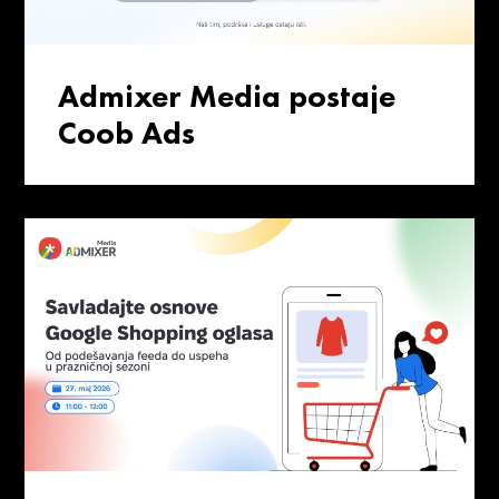
Admixer Media postaje
Coob Ads