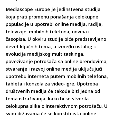
Mediascope Europe je jedinstvena studija
koja prati promenu ponašanja celokupne
populacije u upotrebi online medija, radija,
televizije, mobilnih telefona, novina i
časopisa. U okviru studije biće predstavljeno
devet ključnih tema, a između ostalog i:
evolucija medijskog multitaskinga,
povezivanje potrošača sa online brendovima,
stvaranje i razvoj online medija uključujući
upotrebu interneta putem mobilnih telefona,
tableta i konzola za video-igre. Upotreba
društvenih medija će takođe biti jedna od
tema istraživanja, kako bi se stvorila
celokupna slika o interaktivnom potrošaču. U
svim državama će se koristiti ista online