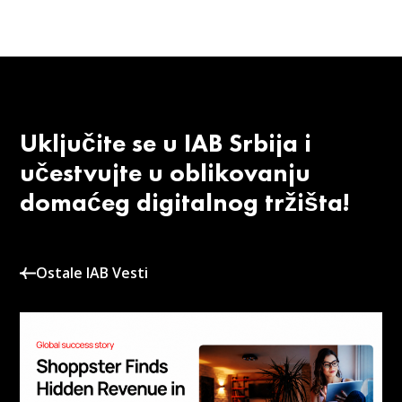
Uključite se u IAB Srbija i
učestvujte u oblikovanju
domaćeg digitalnog tržišta!
Ostale IAB Vesti