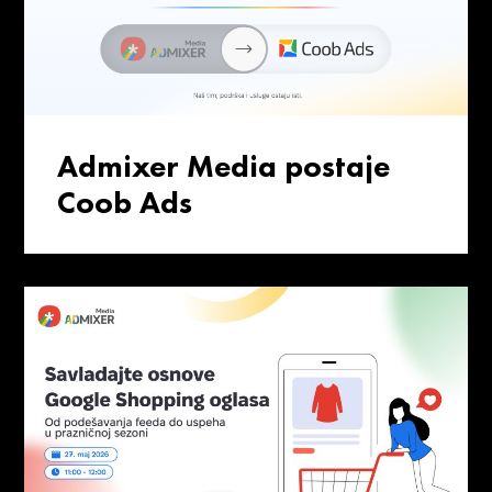
Admixer Media postaje
Coob Ads