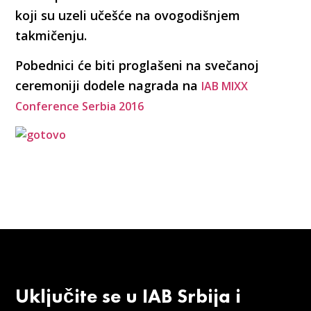
koji su uzeli učešće na ovogodišnjem
takmičenju.
Pobednici će biti proglašeni na svečanoj
ceremoniji dodele nagrada na
IAB MIXX
Conference Serbia 2016
Uključite se u IAB Srbija i