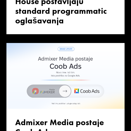
House postavljaju
standard programmatic
oglašavanja
Admixer Media postaje