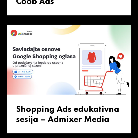
Coob Ads
Shopping Ads edukativna
sesija – Admixer Media