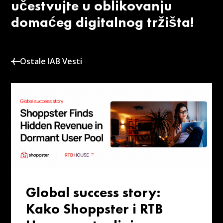
učestvujte u oblikovanju
domaćeg digitalnog tržišta!
Ostale IAB Vesti
Global success story:
Kako Shoppster i RTB