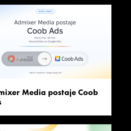
mixer Media postaje Coob
s