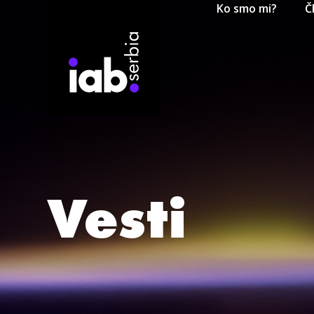
Ko smo mi?
Č
Vesti