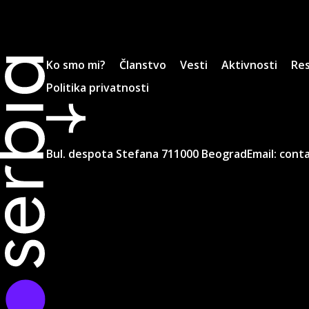
Ko smo mi?
Članstvo
Vesti
Aktivnosti
Res
Politika privatnosti
Bul. despota Stefana 7
11000 Beograd
Email:
conta