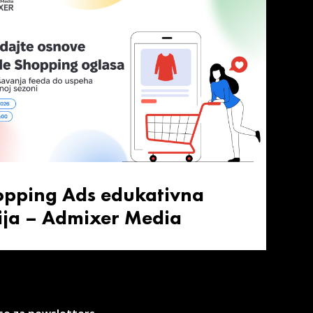
opping Ads edukativna
ija – Admixer Media