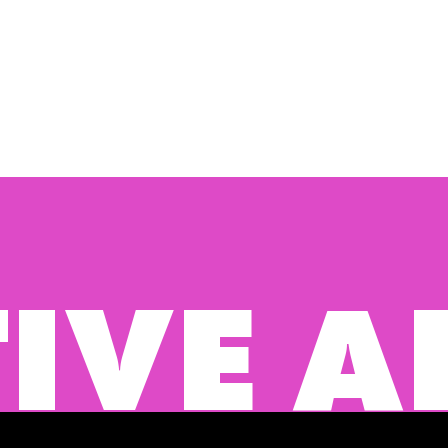
ADVER