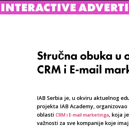
VE ADVERTISING BURE
Stručna obuka u o
CRM i E-mail mar
IAB Serbia je, u okviru aktuelnog ed
projekta IAB Academy, organizovao 
oblasti
, koja j
CRM i E-mail marketinga
važnosti za sve kompanije koje ima