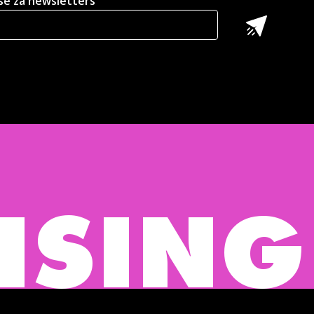
 se za newsletters
 BURE